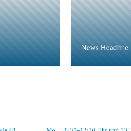
News Headline 
aße 48
Mo
8:30–12:30 Uhr und 13: