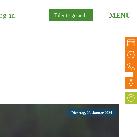
ng an.
MENÜ
Talente gesucht
Dienstag, 23. Januar 2024