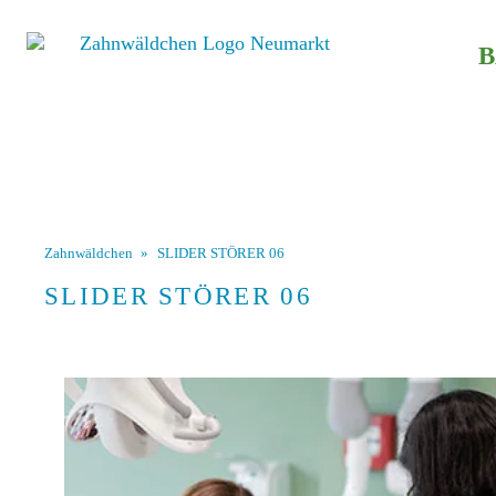
B
Zahnwäldchen
»
SLIDER STÖRER 06
SLIDER STÖRER 06