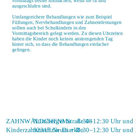
vormittags besser mitmachen, wenn sie fit und
ausgeschlafen sind.
Umfangreichere Behandlungen wie zum Beispiel
Füllungen, Nervbehandlungen und Zahnentfernungen
sollten auch bei Schulkindern in den
Vormittagsbereich gelegt werden. Zu diesen Uhrzeiten
haben die Kinder noch keinen anstrengenden Tag
hinter sich, so dass die Behandlungen einfacher
gelingen.
ZAHNWÄLDCHEN
Nürnberger Straße 48
Mo
8:30–12:30 Uhr und 
Kinderzahnmedizin
92318 Neumarkt
Di + Do
8:30–12:30 Uhr und 