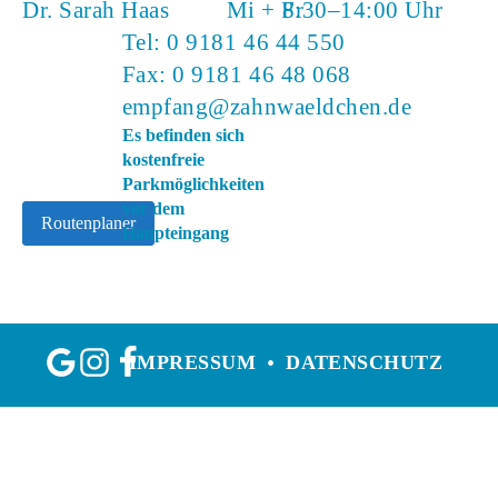
Dr. Sarah Haas
Mi + Fr
8:30–14:00 Uhr
Tel:
0 9181 46 44 550
Fax: 0 9181 46 48 068
empfang@zahnwaeldchen.de
Es befinden sich
kostenfreie
Parkmöglichkeiten
vor dem
Routenplaner
Haupteingang
IMPRESSUM
DATENSCHUTZ