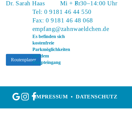
Dr. Sarah Haas
Mi + Fr
8:30–14:00 Uhr
Tel:
0 9181 46 44 550
Fax: 0 9181 46 48 068
empfang@zahnwaeldchen.de
Es befinden sich
kostenfreie
Parkmöglichkeiten
vor dem
Routenplaner
Haupteingang
IMPRESSUM
DATENSCHUTZ