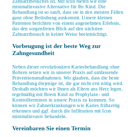
Zahnarztbesuches ist. Mit Icon bieten wir eine
minimalinvasive Alternative für Ihr Kind. Die
Behandlung ist so sanft, dass sie in den meisten Fällen
ganz ohne Betäubung auskommt. Unsere kleinen
Patienten berichten von einem angenehmen Erlebnis,
das den sorgenfreien Blick auf den nächsten
Zahnarztbesuch in keiner Weise beeinträchtigt.
Vorbeugung ist der beste Weg zur
Zahngesundheit
Neben dieser revolutionären Kariesbehandlung ohne
Bohren setzen wir in unserer Praxis auf umfassende
Präventionsmaßnahmen. Wir glauben, dass die beste
Behandlung diejenige ist, die gar nicht erst nötig wird.
Deshalb möchten wir Ihnen als Eltern ans Herz legen,
regelmäßig mit Ihrem Kind zu Prophylaxe- und
Kontrollterminen in unsere Praxis zu kommen. So
können wir Zahnerkrankungen wie Karies frühzeitig
erkennen und ggf. durch die Infiltration mit Icon
minimalinvasiv behandeln.
Vereinbaren Sie einen Termin