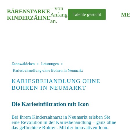
– von
BÄRENSTARKE
Anfang
ME
Talente gesucht
KINDERZÄHNE
an.
Zahnwäldchen
»
Leistungen
»
Kariesbehandlung ohne Bohren in Neumarkt
KARIESBEHANDLUNG OHNE
BOHREN IN NEUMARKT
Die Kariesinfiltration mit Icon
Bei Ihrem Kinderzahnarzt in Neumarkt erleben Sie
eine Revolution in der Kariesbehandlung – ganz ohne
das gefürchtete Bohren. Mit der innovativen Icon-