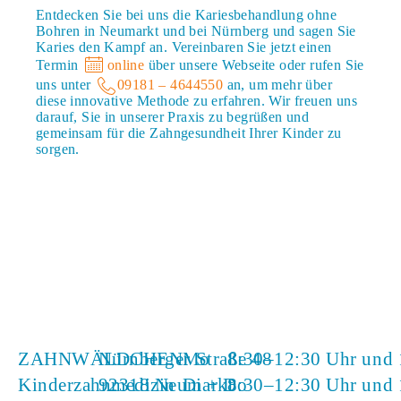
Entdecken Sie bei uns die Kariesbehandlung ohne
Bohren in Neumarkt und bei Nürnberg und sagen Sie
Karies den Kampf an. Vereinbaren Sie jetzt einen
Termin
online
über unsere Webseite oder rufen Sie
uns unter
09181 – 4644550
an, um mehr über
diese innovative Methode zu erfahren. Wir freuen uns
darauf, Sie in unserer Praxis zu begrüßen und
gemeinsam für die Zahngesundheit Ihrer Kinder zu
sorgen.
ZAHNWÄLDCHEN
Nürnberger Straße 48
Mo
8:30–12:30 Uhr und 
Kinderzahnmedizin
92318 Neumarkt
Di + Do
8:30–12:30 Uhr und 