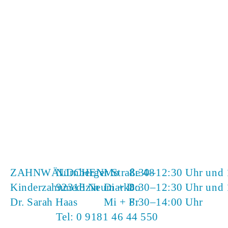
ZAHNWÄLDCHEN
Nürnberger Straße 48
Mo
8:30–12:30 Uhr und 
Kinderzahnmedizin
92318 Neumarkt
Di + Do
8:30–12:30 Uhr und 
Dr. Sarah Haas
Mi + Fr
8:30–14:00 Uhr
Tel:
0 9181 46 44 550