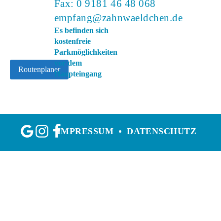
Fax: 0 9181 46 48 068
empfang@zahnwaeldchen.de
Es befinden sich
kostenfreie
Parkmöglichkeiten
vor dem
Routenplaner
Haupteingang
IMPRESSUM
DATENSCHUTZ