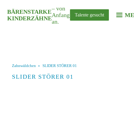
– von
BÄRENSTARKE
Anfang
ME
Talente gesucht
KINDERZÄHNE
an.
Zahnwäldchen
»
SLIDER STÖRER 01
SLIDER STÖRER 01