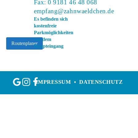
Fax: 0 9181 46 48 068
empfang@zahnwaeldchen.de
Es befinden sich
kostenfreie
Parkmöglichkeiten
vor dem
Routenplaner
Haupteingang
IMPRESSUM
DATENSCHUTZ