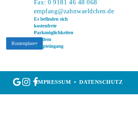
Fax: 0 9181 46 48 068
empfang@zahnwaeldchen.de
Es befinden sich
kostenfreie
Parkmöglichkeiten
vor dem
Routenplaner
Haupteingang
IMPRESSUM
DATENSCHUTZ