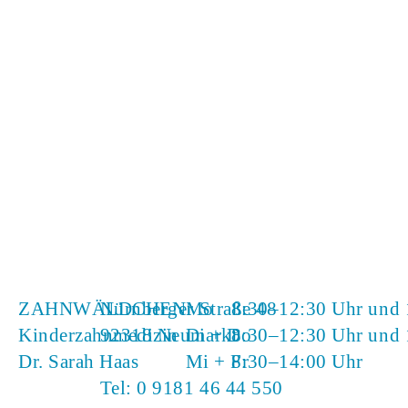
ZAHNWÄLDCHEN
Nürnberger Straße 48
Mo
8:30–12:30 Uhr und 
Kinderzahnmedizin
92318 Neumarkt
Di + Do
8:30–12:30 Uhr und 
Dr. Sarah Haas
Mi + Fr
8:30–14:00 Uhr
Tel:
0 9181 46 44 550